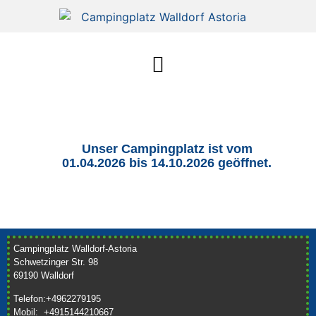
Unser Campingplatz ist vom
01.04.2026 bis 14.10.2026 geöffnet.
Campingplatz Walldorf-Astoria
Schwetzinger Str. 98
69190 Walldorf
Telefon:+4962279195
Mobil: +4915144210667