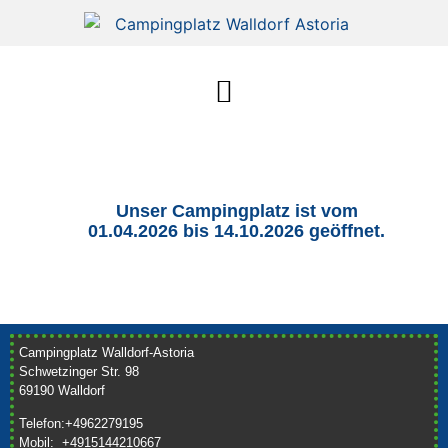
Unser Campingplatz ist vom
01.04.2026 bis 14.10.2026 geöffnet.
Campingplatz Walldorf-Astoria
Schwetzinger Str. 98
69190 Walldorf
Telefon:+4962279195
Mobil: +4915144210667